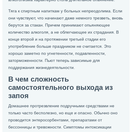
Тяга к спиртным напиткам у больных непреодолима. Если
они чувствуют, что начинают даже немного трезветь, вновь
берутся за стакан. Причем принимают опьяняющее
количество алкоголя, а не облегчающее их страдания. В
конце второй и на протяжении третьей стадии его
употребление больше праздником не считается. Это
хорошо заметно по угнетенности, подавленности,
заторможенности. Пьют теперь зависимые для
поддержания жизнедеятельности.
В чем сложность
самостоятельного выхода из
запоя
Домашнее протрезвление подручными средствами не
только часто бесполезно, но еще и опасно. Обычно оно
проводится энтеросорбентами, препаратами от
бессонницы и тревожности. Симптомы интоксикации