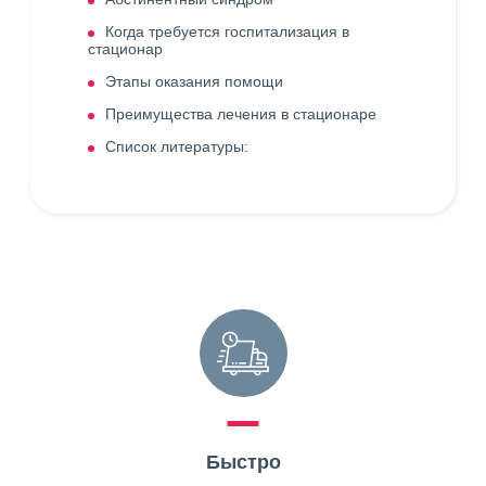
Когда требуется госпитализация в
стационар
Этапы оказания помощи
Преимущества лечения в стационаре
Список литературы:
Быстро