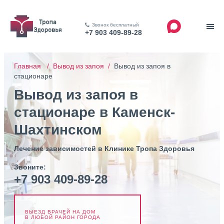
Звонок бесплатный
+7 903 409-89-28
Главная /
Вывод из запоя /
Вывод из запоя в
стационаре
Вывод из запоя в
стационаре в Каменск-
Шахтинском
Лечение зависимостей в Клинике Тропа Здоровья
Звоните:
+7 903 409-89-28
ВЫЕЗД ВРАЧЕЙ НА ДОМ
В ЛЮБОЙ РАЙОН ГОРОДА