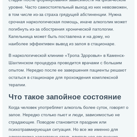
уровне. Часто самостоятельный выход из них невозможен,
в том числе из-за страха грядущей абстиненции. Нужна
срочная наркологическая помощь, иначе алкоголик может
погибнуть из-за обострения хронической патологии.
Капельница может быть поставлена и на дому, но
наиболее эффективен вывод из запоя в стационаре.
В наркологической клинике «Тропа Здоровья» в Каменск-
Шахтинском процедура проводится врачами с большим
опытом. Нередко после ее завершения пациенты решают
остаться в стационаре для прохождения комплексной
терапии.
Что такое запойное состояние
Когда человек употребляет алкоголь более суток, говорят о
запое. Нередко столько пьют и люди, зависимостью не
страдающие. Поводом становится праздник или
психотравмирующая ситуация. Но все же именно для
алкоголизма характерно столь длительное опьянение.