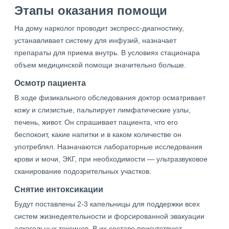
Этапы оказания помощи
На дому нарколог проводит экспресс-диагностику,
устанавливает систему для инфузий, назначает
препараты для приема внутрь. В условиях стационара
объем медицинской помощи значительно больше.
Осмотр пациента
В ходе физикального обследования доктор осматривает
кожу и слизистые, пальпирует лимфатические узлы,
печень, живот. Он спрашивает пациента, что его
беспокоит, какие напитки и в каком количестве он
употреблял. Назначаются лабораторные исследования
крови и мочи, ЭКГ, при необходимости — ультразвуковое
сканирование подозрительных участков.
Снятие интоксикации
Будут поставлены 2-3 капельницы для поддержки всех
систем жизнедеятельности и форсированной эвакуации
алкогольных токсинов. В их составе присутствуют