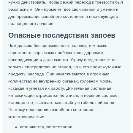
нужно действовать, чтобы резкий переход к трезвости был
безопасным. Они применят все свои знания и умения и
для прерывания запойного состояния, и последующего
полноценного лечения.
Опасные последствия запоев
Чем дольше беспрерывно пьет человек, тем выше
вероятность серьезных проблем и со здоровьем,
инвалидизации и даже смерти. Угрозу представляет не
только непосредственно этанол, но и его промежуточные
продукты распада. Они накапливаются в огромных
количествах во внутренних органах, головном мозге,
искажая и угнетая их работу. Длительная системная
интоксикация отражается негативно и нервной системе,
истощает ее, вызывает масштабную гибель нейронов.
Поэтому последствия запойного состояния
катастрофические:
истончается, желтеет кожа;