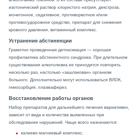
изотонический раствор хлористого натрия, декстроза,
мочегонное, седативное, противорвотное и/или
противосудорожное средство, препарат для снижения
кровного давления, витаминный комплекс.
Устранение абстиненции
Грамотно проведенная детоксикация — хорошая
профилактика абстинентного синдрома. При длительном
существовании алкоголизма ее приходится повторять
несколько раз, настолько «зашлакован» организм
больного. Дополнительно могут использоваться ВЛОК,
гемосорбция, плазмаферез.
Восстановление работы органов
Набор препаратов для дальнейшего лечения вариативен,
зависит от вида и количества выявленных при
обследовании нарушений. Чаще всего назначаются:
калиево-магниевый комплекс;