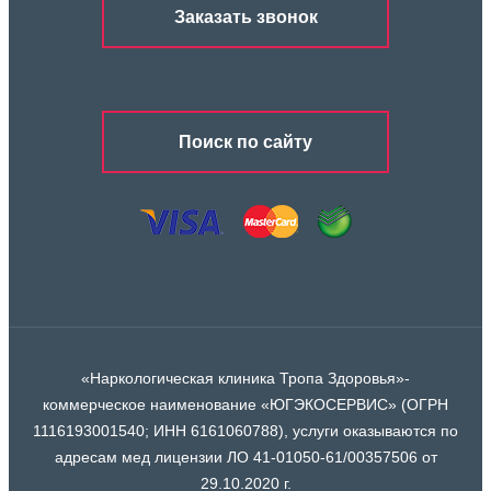
Заказать звонок
Поиск по сайту
«Наркологическая клиника Тропа Здоровья»-
коммерческое наименование «ЮГЭКОСЕРВИС» (ОГРН
1116193001540; ИНН 6161060788), услуги оказываются по
адресам мед лицензии ЛО 41-01050-61/00357506 от
29.10.2020 г.