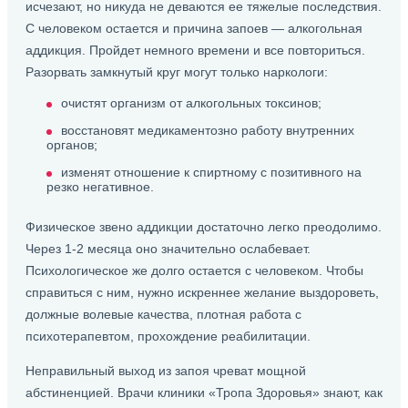
исчезают, но никуда не деваются ее тяжелые последствия.
С человеком остается и причина запоев — алкогольная
аддикция. Пройдет немного времени и все повториться.
Разорвать замкнутый круг могут только наркологи:
очистят организм от алкогольных токсинов;
восстановят медикаментозно работу внутренних
органов;
изменят отношение к спиртному с позитивного на
резко негативное.
Физическое звено аддикции достаточно легко преодолимо.
Через 1-2 месяца оно значительно ослабевает.
Психологическое же долго остается с человеком. Чтобы
справиться с ним, нужно искреннее желание выздороветь,
должные волевые качества, плотная работа с
психотерапевтом, прохождение реабилитации.
Неправильный выход из запоя чреват мощной
абстиненцией. Врачи клиники «Тропа Здоровья» знают, как