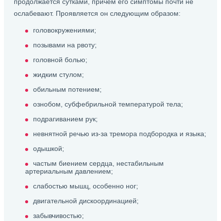
продолжается сутками, причем его симптомы почти не
ослабевают. Проявляется он следующим образом:
головокружениями;
позывами на рвоту;
головной болью;
жидким стулом;
обильным потением;
ознобом, субфебрильной температурой тела;
подрагиванием рук;
невнятной речью из-за тремора подбородка и языка;
одышкой;
частым биением сердца, нестабильным
артериальным давлением;
слабостью мышц, особенно ног;
двигательной дискоординацией;
забывчивостью;