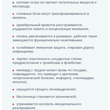
клеткам остро не хватает питательных веществ и
кислорода;
головные боли могут трансформироваться в
мигрень;
церебральный кровоток расстраивается,
ухудшаются память и концентрация внимания;
печень увеличивается в размерах, рабочие ткани
замещаются функционально неактивными;
ослабевает иммунная защита, открывая дорогу
инфекциями;
теряют эластичность сосудистые стенки,
предрасполагая к тромбозам и флебитам;
миокард с трудом качает кровь по сосудам,
повреждается, что приводит к аритмиям,
гипертонической болезни, инфаркту, стенокардии,
инсульту;
наущается процесс мочевыделения;
бессонница становится хронической;
утрачивается контроль эмоционального
реагирования;