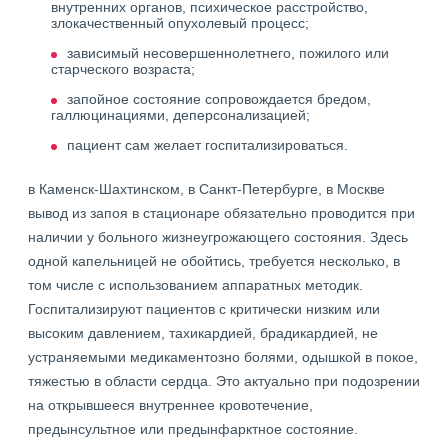
внутренних органов, психическое расстройство,
злокачественный опухолевый процесс;
зависимый несовершеннолетнего, пожилого или
старческого возраста;
запойное состояние сопровождается бредом,
галлюцинациями, деперсонализацией;
пациент сам желает госпитализироваться.
в Каменск-Шахтинском, в Санкт-Петербурге, в Москве
вывод из запоя в стационаре обязательно проводится при
наличии у больного жизнеугрожающего состояния. Здесь
одной капельницей не обойтись, требуется несколько, в
том числе с использованием аппаратных методик.
Госпитализируют пациентов с критически низким или
высоким давлением, тахикардией, брадикардией, не
устраняемыми медикаментозно болями, одышкой в покое,
тяжестью в области сердца. Это актуально при подозрении
на открывшееся внутреннее кровотечение,
предынсультное или предынфарктное состояние.