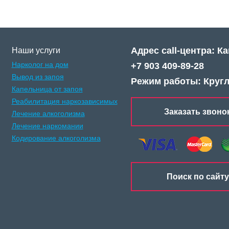
Адрес call-центра: К
Наши услуги
Нарколог на дом
+7 903 409-89-28
Вывод из запоя
Режим работы: Круг
Капельница от запоя
Реабилитация наркозависимых
Заказать звоно
Лечение алкоголизма
Лечение наркомании
Кодирование алкоголизма
Поиск по сайту