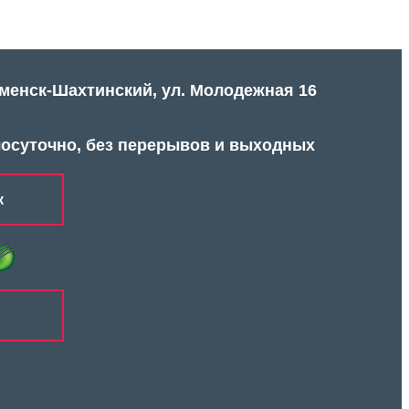
аменск-Шахтинский, ул. Молодежная 16
лосуточно, без перерывов и выходных
к