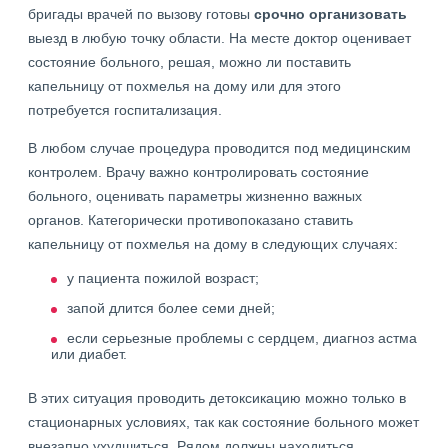
бригады врачей по вызову готовы
срочно организовать
выезд в любую точку области. На месте доктор оценивает
состояние больного, решая, можно ли поставить
капельницу от похмелья на дому или для этого
потребуется госпитализация.
В любом случае процедура проводится под медицинским
контролем. Врачу важно контролировать состояние
больного, оценивать параметры жизненно важных
органов. Категорически противопоказано ставить
капельницу от похмелья на дому в следующих случаях:
у пациента пожилой возраст;
запой длится более семи дней;
если серьезные проблемы с сердцем, диагноз астма
или диабет.
В этих ситуация проводить детоксикацию можно только в
стационарных условиях, так как состояние больного может
внезапно ухудшиться. Рядом должны находиться