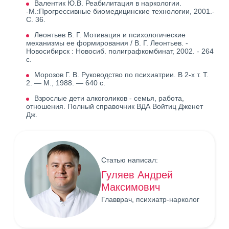
Валентик Ю.В. Реабилитация в наркологии.
-М.:Прогрессивные биомедицинские технологии, 2001.-
С. 36.
Леонтьев В. Г. Мотивация и психологические
механизмы ее формирования / В. Г. Леонтьев. -
Новосибирск : Новосиб. полиграфкомбинат, 2002. - 264
с.
Морозов Г. В. Руководство по психиатрии. В 2-х т. Т.
2. — М., 1988. — 640 с.
Взрослые дети алкоголиков - семья, работа,
отношения. Полный справочник ВДА Войтиц Дженет
Дж.
Статью написал:
Гуляев Андрей
Максимович
Главврач, психиатр-нарколог