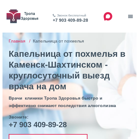
Звонок бесплатный
+7 903 409-89-28
Главная /
Капельница от похмелья
Капельница от похмелья в
Каменск-Шахтинском -
круглосуточный выезд
врача на дом
Врачи клиники Тропа Здоровья быстро и
эффективно снимают последствия алкоголизма
Звоните:
+7 903 409-89-28