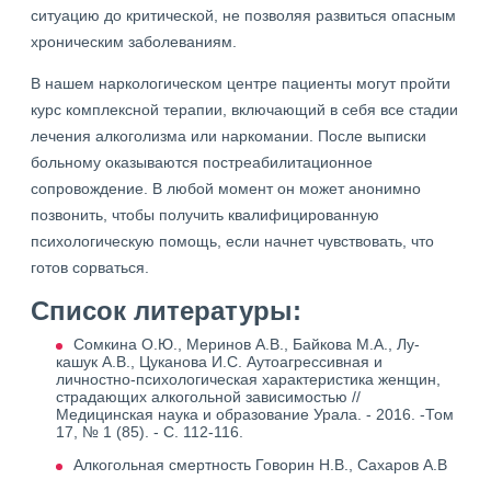
ситуацию до критической, не позволяя развиться опасным
хроническим заболеваниям.
В нашем наркологическом центре пациенты могут пройти
курс комплексной терапии, включающий в себя все стадии
лечения алкоголизма или наркомании. После выписки
больному оказываются постреабилитационное
сопровождение. В любой момент он может анонимно
позвонить, чтобы получить квалифицированную
психологическую помощь, если начнет чувствовать, что
готов сорваться.
Список литературы:
Сомкина О.Ю., Меринов А.В., Байкова М.А., Лу-
кашук А.В., Цуканова И.С. Аутоагрессивная и
личностно-психологическая характеристика женщин,
страдающих алкогольной зависимостью //
Медицинская наука и образование Урала. - 2016. -Том
17, № 1 (85). - С. 112-116.
Алкогольная смертность Говорин Н.В., Сахаров А.В