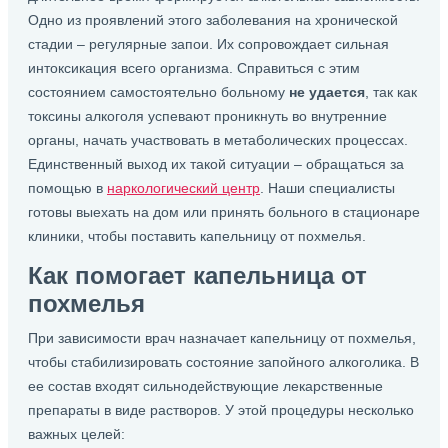
Одно из проявлений этого заболевания на хронической
стадии – регулярные запои. Их сопровождает сильная
интоксикация всего организма. Справиться с этим
состоянием самостоятельно больному
не удается
, так как
токсины алкоголя успевают проникнуть во внутренние
органы, начать участвовать в метаболических процессах.
Единственный выход их такой ситуации – обращаться за
помощью в
наркологический центр
. Наши специалисты
готовы выехать на дом или принять больного в стационаре
клиники, чтобы поставить капельницу от похмелья.
Как помогает капельница от
похмелья
При зависимости врач назначает капельницу от похмелья,
чтобы стабилизировать состояние запойного алкоголика. В
ее состав входят сильнодействующие лекарственные
препараты в виде растворов. У этой процедуры несколько
важных целей: