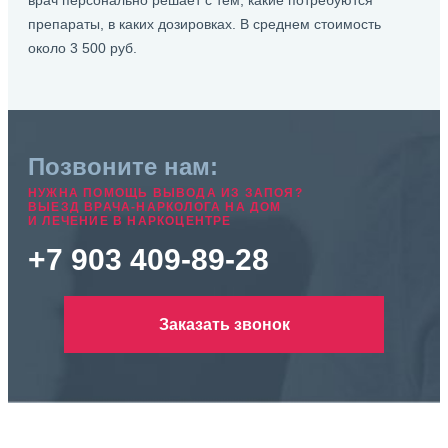
врач персонально решает с тем, какие потребуются
препараты, в каких дозировках. В среднем стоимость
около 3 500 руб.
Позвоните нам:
НУЖНА ПОМОЩЬ ВЫВОДА ИЗ ЗАПОЯ?
ВЫЕЗД ВРАЧА-НАРКОЛОГА НА ДОМ
И ЛЕЧЕНИЕ В НАРКОЦЕНТРЕ
+7 903 409-89-28
Заказать звонок