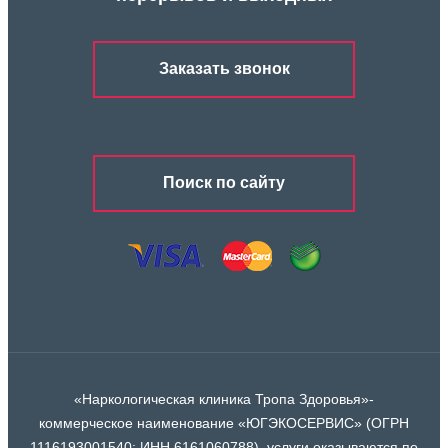
Заказать звонок
Поиск по сайту
«Наркологическая клиника Тропа Здоровья»-
коммерческое наименование «ЮГЭКОСЕРВИС» (ОГРН
1116193001540; ИНН 6161060788), услуги оказываются по