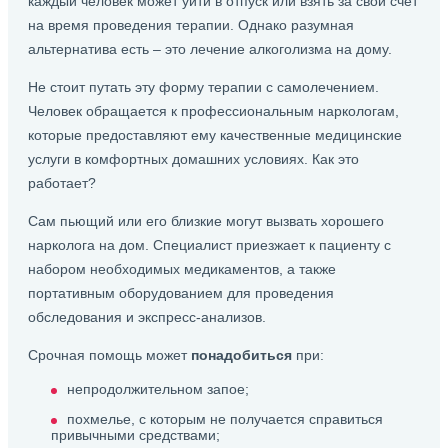
каждый человек может уйти в отпуск или взять за свой счет
на время проведения терапии. Однако разумная
альтернатива есть – это лечение алкоголизма на дому.
Не стоит путать эту форму терапии с самолечением.
Человек обращается к профессиональным наркологам,
которые предоставляют ему качественные медицинские
услуги в комфортных домашних условиях. Как это
работает?
Сам пьющий или его близкие могут вызвать хорошего
нарколога на дом. Специалист приезжает к пациенту с
набором необходимых медикаментов, а также
портативным оборудованием для проведения
обследования и экспресс-анализов.
Срочная помощь может
понадобиться
при:
непродолжительном запое;
похмелье, с которым не получается справиться
привычными средствами;