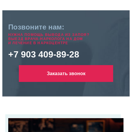
Позвоните нам:
НУЖНА ПОМОЩЬ ВЫВОДА ИЗ ЗАПОЯ?
ВЫЕЗД ВРАЧА-НАРКОЛОГА НА ДОМ
И ЛЕЧЕНИЕ В НАРКОЦЕНТРЕ
+7 903 409-89-28
Заказать звонок