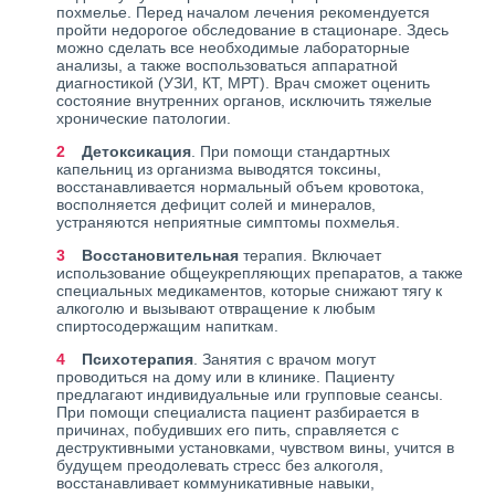
похмелье. Перед началом лечения рекомендуется
пройти недорогое обследование в стационаре. Здесь
можно сделать все необходимые лабораторные
анализы, а также воспользоваться аппаратной
диагностикой (УЗИ, КТ, МРТ). Врач сможет оценить
состояние внутренних органов, исключить тяжелые
хронические патологии.
Детоксикация
. При помощи стандартных
капельниц из организма выводятся токсины,
восстанавливается нормальный объем кровотока,
восполняется дефицит солей и минералов,
устраняются неприятные симптомы похмелья.
Восстановительная
терапия. Включает
использование общеукрепляющих препаратов, а также
специальных медикаментов, которые снижают тягу к
алкоголю и вызывают отвращение к любым
спиртосодержащим напиткам.
Психотерапия
. Занятия с врачом могут
проводиться на дому или в клинике. Пациенту
предлагают индивидуальные или групповые сеансы.
При помощи специалиста пациент разбирается в
причинах, побудивших его пить, справляется с
деструктивными установками, чувством вины, учится в
будущем преодолевать стресс без алкоголя,
восстанавливает коммуникативные навыки,