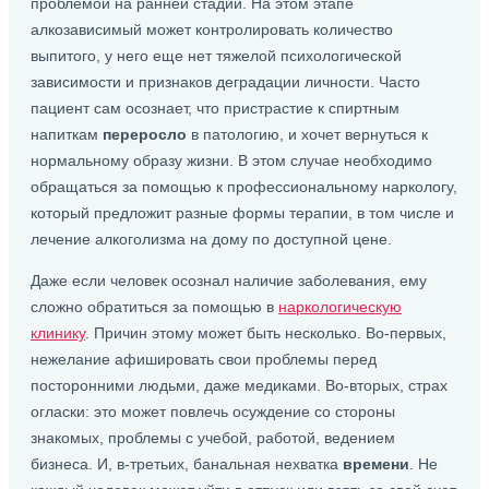
проблемой на ранней стадии. На этом этапе
алкозависимый может контролировать количество
выпитого, у него еще нет тяжелой психологической
зависимости и признаков деградации личности. Часто
пациент сам осознает, что пристрастие к спиртным
напиткам
переросло
в патологию, и хочет вернуться к
нормальному образу жизни. В этом случае необходимо
обращаться за помощью к профессиональному наркологу,
который предложит разные формы терапии, в том числе и
лечение алкоголизма на дому по доступной цене.
Даже если человек осознал наличие заболевания, ему
сложно обратиться за помощью в
наркологическую
клинику
. Причин этому может быть несколько. Во-первых,
нежелание афишировать свои проблемы перед
посторонними людьми, даже медиками. Во-вторых, страх
огласки: это может повлечь осуждение со стороны
знакомых, проблемы с учебой, работой, ведением
бизнеса. И, в-третьих, банальная нехватка
времени
. Не