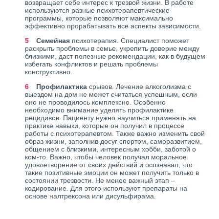
возвращает себе интерес к трезвой жизни. В работе
используются разные психотерапевтические
программы, которые позволяют максимально
эффективно прорабатывать все аспекты зависимости.
Семейная
психотерапия. Специалист поможет
раскрыть проблемы в семье, укрепить доверие между
близкими, даст полезные рекомендации, как в будущем
избегать конфликтов и решать проблемы
конструктивно.
Профилактика
срывов. Лечение алкоголизма с
выездом на дом не может считаться успешным, если
оно не проводилось комплексно. Особенно
необходимо внимание уделять профилактике
рецидивов. Пациенту нужно научиться применять на
практике навыки, которые он получил в процессе
работы с психотерапевтом. Также важно изменить свой
образ жизни, заполнив досуг спортом, саморазвитием,
общением с близкими, интересным хобби, заботой о
ком-то. Важно, чтобы человек получал моральное
удовлетворение от своих действий и осознавал, что
такие позитивные эмоции он может получить только в
состоянии трезвости. Не менее важный этап –
кодирование. Для этого используют препараты на
основе налтрексона или дисульфирама.