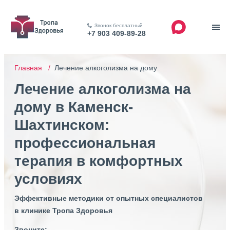
Звонок бесплатный
+7 903 409-89-28
Главная /
Лечение алкоголизма на дому
Лечение алкоголизма на
дому в Каменск-
Шахтинском:
профессиональная
терапия в комфортных
условиях
Эффективные методики от опытных специалистов
в клинике Тропа Здоровья
Звоните: