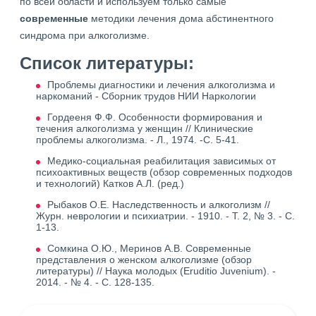
по всей области и используем только самые
современные
методики лечения дома абстинентного
синдрома при алкоголизме.
Список литературы:
Проблемы диагностики и лечения алкоголизма и
наркоманий - Сборник трудов НИИ Наркологии
Гордееня Ф.Ф. Особенности формирования и
течения алкоголизма у женщин // Клинические
проблемы алкоголизма. - Л., 1974. -С. 5-41.
Медико-социальная реабилитация зависимых от
психоактивных веществ (обзор современных подходов
и технологий) Катков А.Л. (ред.)
Рыбаков О.Е. Наследственность и алкоголизм //
Журн. неврологии и психиатрии. - 1910. - Т. 2, № 3. - С.
1-13.
Сомкина О.Ю., Меринов А.В. Современные
представления о женском алкоголизме (обзор
литературы) // Наука молодых (Eruditio Juvenium). -
2014. - № 4. - С. 128-135.