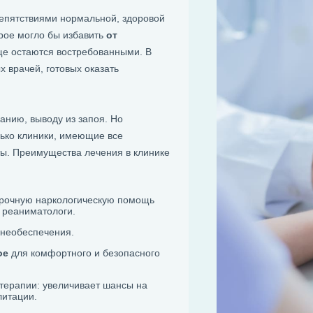
епятствиями нормальной, здоровой
орое могло бы избавить
от
еще остаются востребованными. В
 врачей, готовых оказать
анию, выводу из запоя. Но
олько клиники, имеющие все
ы. Преимущества лечения в клинике
рочную наркологическую помощь
, реаниматологи.
знеобеспечения.
ое
для комфортного и безопасного
терапии: увеличивает шансы на
литации.