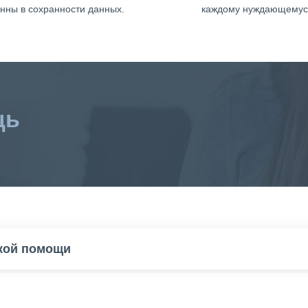
нны в сохранности данных.
каждому нуждающемус
щь
ской помощи