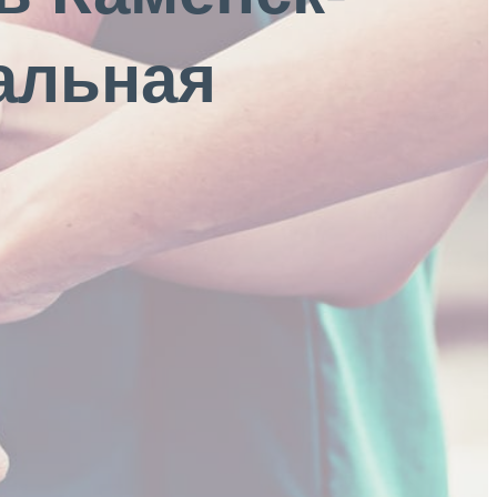
альная