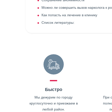
Сохранение анонимности
Можно ли совершить вызов нарколога к ро
Как попасть на лечение в клинику
Список литературы:
Быстро
Мы дежурим по городу
При о
круглосуточно и приезжаем в
полн
любой район.
п