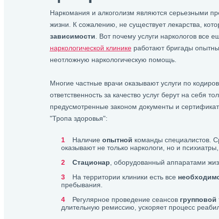
Наркомания и алкоголизм являются серьезными пр
жизни. К сожалению, не существует лекарства, кот
зависимости
. Вот почему услуги наркологов все 
наркологической клинике
работают бригады опытных
неотложную наркологическую помощь.
Многие частные врачи оказывают услуги по кодиров
ответственность за качество услуг берут на себя т
предусмотренные законом документы и сертификат
"Тропа здоровья":
Наличие
опытной
команды специалистов. С
оказывают не только наркологи, но и психиатры
Стационар
, оборудованный аппаратами жи
На территории клиники есть все
необходим
пребывания.
Регулярное проведение сеансов
групповой
длительную ремиссию, ускоряет процесс реаби