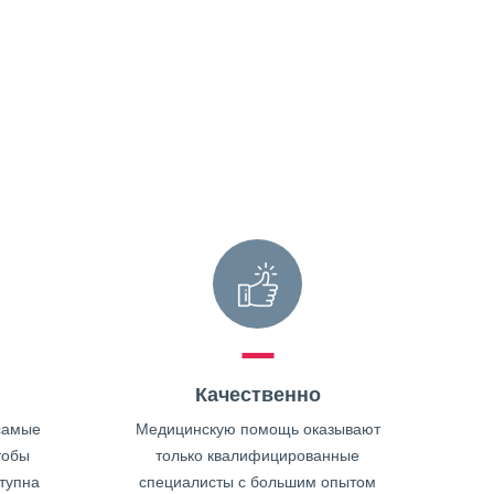
Качественно
самые
Медицинскую помощь оказывают
тобы
только квалифицированные
тупна
специалисты с большим опытом