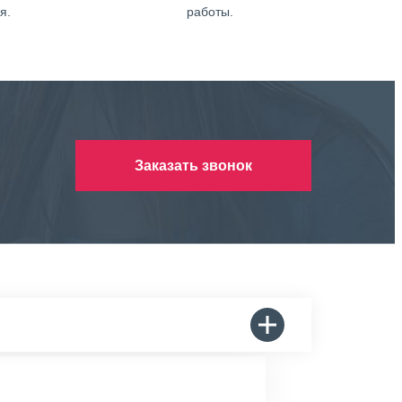
я.
работы.
Заказать звонок