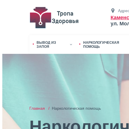
Адрес
Каменс
ул. Мо
ВЫВОД ИЗ
НАРКОЛОГИЧЕСКАЯ
ЗАПОЯ
ПОМОЩЬ
Главная /
Наркологическая помощь
Наркологич