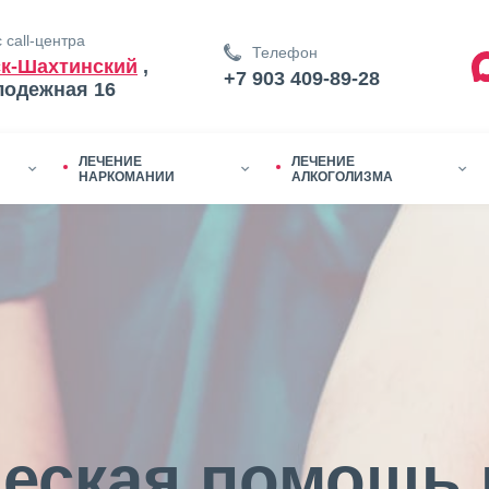
 call-центра
Телефон
к-Шахтинский
,
+7 903 409-89-28
лодежная 16
ЛЕЧЕНИЕ
ЛЕЧЕНИЕ
НАРКОМАНИИ
АЛКОГОЛИЗМА
еская помощь 