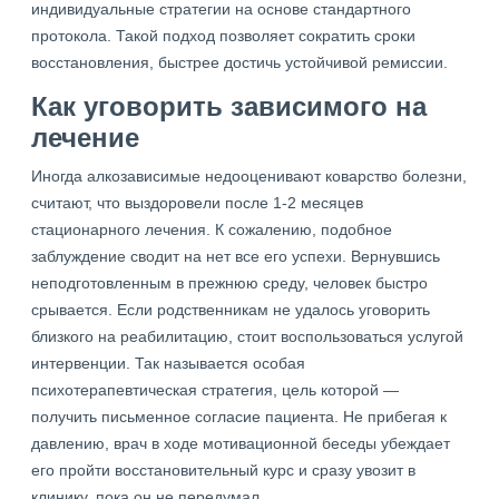
индивидуальные стратегии на основе стандартного
протокола. Такой подход позволяет сократить сроки
восстановления, быстрее достичь устойчивой ремиссии.
Как уговорить зависимого на
лечение
Иногда алкозависимые недооценивают коварство болезни,
считают, что выздоровели после 1-2 месяцев
стационарного лечения. К сожалению, подобное
заблуждение сводит на нет все его успехи. Вернувшись
неподготовленным в прежнюю среду, человек быстро
срывается. Если родственникам не удалось уговорить
близкого на реабилитацию, стоит воспользоваться услугой
интервенции. Так называется особая
психотерапевтическая стратегия, цель которой —
получить письменное согласие пациента. Не прибегая к
давлению, врач в ходе мотивационной беседы убеждает
его пройти восстановительный курс и сразу увозит в
клинику, пока он не передумал.