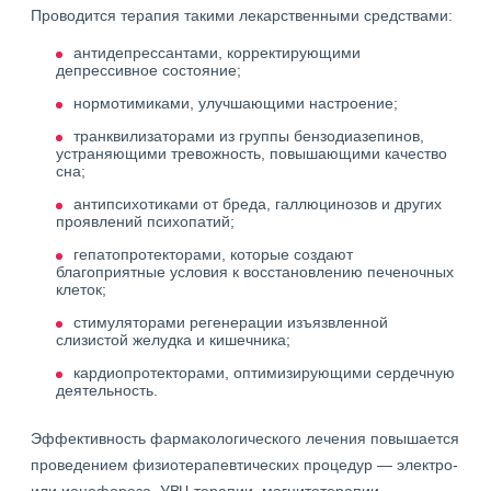
Проводится терапия такими лекарственными средствами:
антидепрессантами, корректирующими
депрессивное состояние;
нормотимиками, улучшающими настроение;
транквилизаторами из группы бензодиазепинов,
устраняющими тревожность, повышающими качество
сна;
антипсихотиками от бреда, галлюцинозов и других
проявлений психопатий;
гепатопротекторами, которые создают
благоприятные условия к восстановлению печеночных
клеток;
стимуляторами регенерации изъязвленной
слизистой желудка и кишечника;
кардиопротекторами, оптимизирующими сердечную
деятельность.
Эффективность фармакологического лечения повышается
проведением физиотерапевтических процедур — электро-