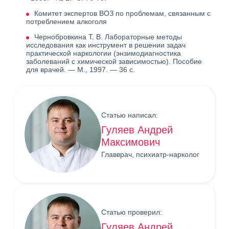
Комитет экспертов ВОЗ по проблемам, связанным с
потреблением алкоголя
Чернобровкина Т. В. Лабораторные методы
исследования как инструмент в решении задач
практической наркологии (энзимодиагностика
заболеваний с химической зависимостью). Пособие
для врачей. — М., 1997. — 36 с.
Статью написал:
Гуляев Андрей
Максимович
Главврач, психиатр-нарколог
Статью проверил:
Гуляев Андрей