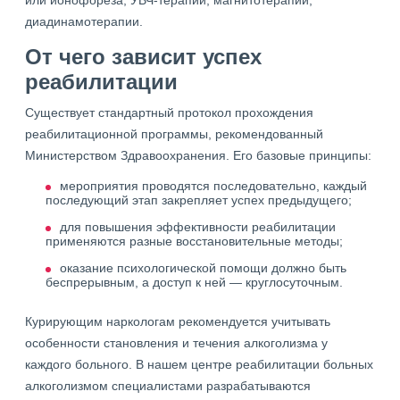
или ионофореза, УВЧ-терапии, магнитотерапии,
диадинамотерапии.
От чего зависит успех
реабилитации
Существует стандартный протокол прохождения
реабилитационной программы, рекомендованный
Министерством Здравоохранения. Его базовые принципы:
мероприятия проводятся последовательно, каждый
последующий этап закрепляет успех предыдущего;
для повышения эффективности реабилитации
применяются разные восстановительные методы;
оказание психологической помощи должно быть
беспрерывным, а доступ к ней — круглосуточным.
Курирующим наркологам рекомендуется учитывать
особенности становления и течения алкоголизма у
каждого больного. В нашем центре реабилитации больных
алкоголизмом специалистами разрабатываются