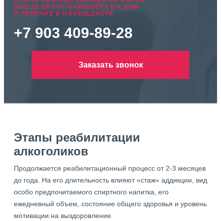
НУЖНА ПОМОЩЬ ВЫВОДА ИЗ ЗАПОЯ?
ВЫЕЗД ВРАЧА-НАРКОЛОГА НА ДОМ
И ЛЕЧЕНИЕ В НАРКОЦЕНТРЕ
+7 903 409-89-28
Заказать звонок
Этапы реабилитации
алкоголиков
Продолжается реабилитационный процесс от 2-3 месяцев
до года. На его длительность влияют «стаж» аддикции, вид
особо предпочитаемого спиртного напитка, его
ежедневный объем, состояние общего здоровья и уровень
мотивации на выздоровление.