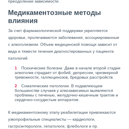
преодолении зависимости.
Медикаментозные методы
влияния
За счет фармакологической поддержки укрепляется
здоровье, пролечиваются заболевания, ассоциированные
с алкоголизмом. Объем медицинской помощи зависит от
вида и тяжести течения диагностированных у пациента
патологий:
Психические болезни. Даже в начале второй стадии
алкоголик страдает от фобий, депрессии, чрезмерной
тревожности, галлюцинозов, бредовых расстройств.
Соматические патологии. В подавляющем
большинстве случаев у алкозависимых выявляются
проблемы с печенью, желудочно-кишечным трактом и
сердечно-сосудистым аппаратом.
К медикаментозному этапу реабилитации привлекаются
узкопрофильные специалисты — кардиологи,
гастроэнтерологи, гепатологи, флебологи и пр.