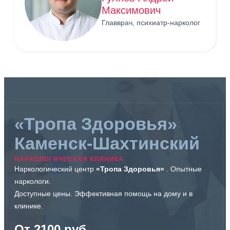
Максимович
Главврач, психиатр-нарколог
«Тропа Здоровья»
Каменск-Шахтинский
НАРКОЛОГИЧЕСКАЯ КЛИНИКА
Наркологический центр
«Тропа Здоровья»
. Опытные
наркологи.
Доступные цены. Эффективная помощь на дому и в
клинике.
От 2100 руб.