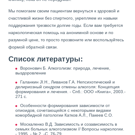
Мы помогаем своим пациентам вернуться к здоровой и
счастливой жизни без спиртного, укрепляем их навыки
поддержания трезвости долгие годы. Если вам требуется
наркологическая помощь на анонимной основе и по
разумной цене, то просто прозвоните или воспользуйтесь
формой обратной связи.
Список литературы:
Воронович Б. Алкоголизм: природа, лечение,
выздоровление
Галанкин JI.H., Ливанов Г.А. Непсихотический и
делириозный синдром отмены алкоголя: Концепция
формирования и лечения. - Спб.: ООО «Книга», 2003.-
271 с.
Особенности формирования зависимости от
опиоидов, сочетающейся с некоторыми видами
коморбидной патологии Катков А.Л., Пакеев С.О.
Москаленко В.Д. Зависимость и созависимость в
семьях больных алкоголизмом // Вопросы наркологии.
- 1995. - № 2. -С. 76-79.