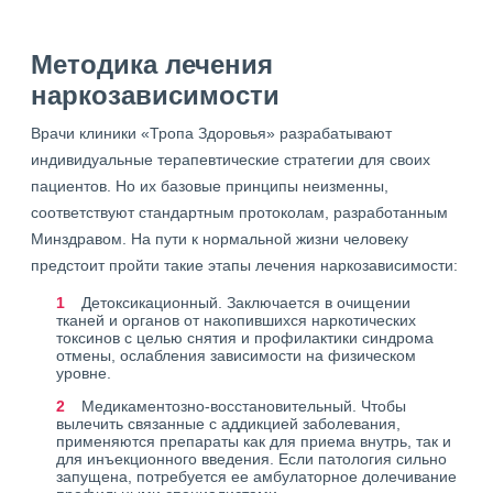
Методика лечения
наркозависимости
Врачи клиники «Тропа Здоровья» разрабатывают
индивидуальные терапевтические стратегии для своих
пациентов. Но их базовые принципы неизменны,
соответствуют стандартным протоколам, разработанным
Минздравом. На пути к нормальной жизни человеку
предстоит пройти такие этапы лечения наркозависимости:
Детоксикационный. Заключается в очищении
тканей и органов от накопившихся наркотических
токсинов с целью снятия и профилактики синдрома
отмены, ослабления зависимости на физическом
уровне.
Медикаментозно-восстановительный. Чтобы
вылечить связанные с аддикцией заболевания,
применяются препараты как для приема внутрь, так и
для инъекционного введения. Если патология сильно
запущена, потребуется ее амбулаторное долечивание