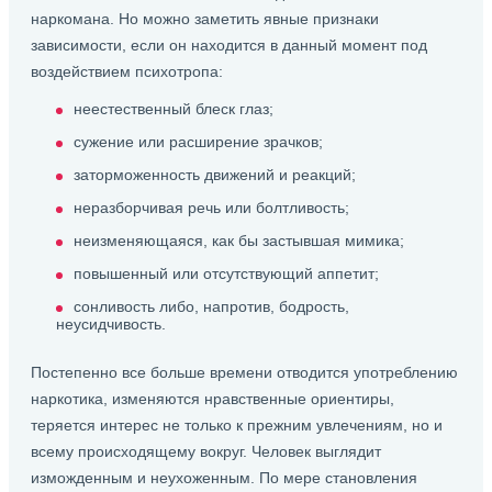
наркомана. Но можно заметить явные признаки
зависимости, если он находится в данный момент под
воздействием психотропа:
неестественный блеск глаз;
сужение или расширение зрачков;
заторможенность движений и реакций;
неразборчивая речь или болтливость;
неизменяющаяся, как бы застывшая мимика;
повышенный или отсутствующий аппетит;
сонливость либо, напротив, бодрость,
неусидчивость.
Постепенно все больше времени отводится употреблению
наркотика, изменяются нравственные ориентиры,
теряется интерес не только к прежним увлечениям, но и
всему происходящему вокруг. Человек выглядит
изможденным и неухоженным. По мере становления