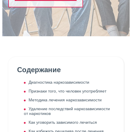
Содержание
Диагностика наркозависимости
Признаки того, что человек употребляет
Методика лечения наркозависимости
Удаление последствий наркозависимости
от наркотиков
Как уговорить зависимого лечиться
Как избежать рецидива после лечения