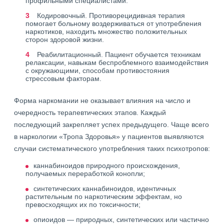
профильными специалистами.
Кодировочный. Противорецидивная терапия
помогает больному воздерживаться от употребления
наркотиков, находить множество положительных
сторон здоровой жизни.
Реабилитационный. Пациент обучается техникам
релаксации, навыкам беспроблемного взаимодействия
с окружающими, способам противостояния
стрессовым факторам.
Форма наркомании не оказывает влияния на число и
очередность терапевтических этапов. Каждый
последующий закрепляет успех предыдущего. Чаще всего
в наркологии «Тропа Здоровья» у пациентов выявляются
случаи систематического употребления таких психотропов:
каннабиноидов природного происхождения,
получаемых переработкой конопли;
синтетических каннабиноидов, идентичных
растительным по наркотическим эффектам, но
превосходящих их по токсичности;
опиоидов — природных, синтетических или частично