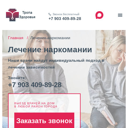
Звонок бесплатный
+7 903 409-89-28
Главная /
Лечение наркомании
Лечение наркомании
Наши врачи найдут индивидуальный подход в
лечении зависимостей
Звоните:
+7 903 409-89-28
ВЫЕЗД ВРАЧЕЙ НА ДОМ
В ЛЮБОЙ РАЙОН ГОРОДА
Заказать звонок