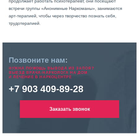
продолжает работать психотерапевт, они посещают
встречи группы «Анонимные Наркоманы», занимаются
арт-терапией, чтобы через творчество познать себя,
трудотерапией.
Позвоните нам:
НУЖНА ПОМОЩЬ ВЫВОДА ИЗ ЗАПОЯ?
ВЫЕЗД ВРАЧА-НАРКОЛОГА НА ДОМ
И ЛЕЧЕНИЕ В НАРКОЦЕНТРЕ
+7 903 409-89-28
Заказать звонок