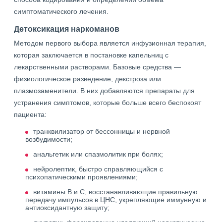
симптоматического лечения.
Детоксикация наркоманов
Методом первого выбора является инфузионная терапия,
которая заключается в постановке капельниц с
лекарственными растворами. Базовые средства —
физиологическое разведение, декстроза или
плазмозаменители. В них добавляются препараты для
устранения симптомов, которые больше всего беспокоят
пациента:
транквилизатор от бессонницы и нервной
возбудимости;
анальгетик или спазмолитик при болях;
нейролептик, быстро справляющийся с
психопатическими проявлениями;
витамины В и C, восстанавливающие правильную
передачу импульсов в ЦНС, укрепляющие иммунную и
антиоксидантную защиту;