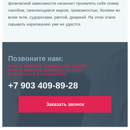
физической зависимости начинает проявлять себя ломка
ознобом, сменяющимся жаром, тревожностью, болями во
всем теле, судорогами, рвотой, диареей. На этом этапе
скрывать наркоманию уже не удастся.
Позвоните нам:
НУЖНА ПОМОЩЬ ВЫВОДА ИЗ ЗАПОЯ?
ВЫЕЗД ВРАЧА-НАРКОЛОГА НА ДОМ
И ЛЕЧЕНИЕ В НАРКОЦЕНТРЕ
+7 903 409-89-28
Заказать звонок