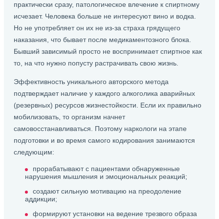
практически сразу, патологическое влечение к спиртному
исчезает. Человека больше не интересуют вино и водка.
Но не употребляет он их не из-за страха грядущего
наказания, что бывает после медикаментозного блока.
Бывший зависимый просто не воспринимает спиртное как
то, на что нужно попусту растрачивать свою жизнь.
Эффективность уникального авторского метода
подтверждает наличие у каждого алкоголика аварийных
(резервных) ресурсов жизнестойкости. Если их правильно
мобилизовать, то организм начнет
самовосстанавливаться. Поэтому наркологи на этапе
подготовки и во время самого кодирования занимаются
следующим:
прорабатывают с пациентами обнаруженные
нарушения мышления и эмоциональных реакций;
создают сильную мотивацию на преодоление
аддикции;
формируют установки на ведение трезвого образа