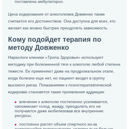
поставлена амбулаторно.
Цена кодирования от алкоголизма Довженко также
считается его достоинством. Она доступна для всех, кто
желает как можно быстрее преодолеть зависимость.
Кому подойдет терапия по
методу Довженко
Наркологи клиники «Тропа Здоровья» используют
методику при болезненной тяге к алкоголю любой степени
тяжести. Ее применяют даже на продромальном этапе,
когда болезни еще нет, но пациент входит в группу
высокого риска. Показаниями к психотерапевтической
кодировке становятся такие проявления аддикции:
влечение к алкоголю постепенно усиливается,
напоминает голод, жажду, преодолеть его не
получается даже мобилизовав все внутренние
ресурсы;
постоянно растет объем спиртного из-за
снижающейся толерантности, человек пьет больше,