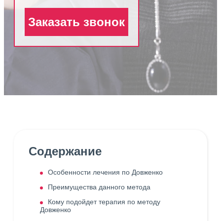
Заказать звонок
Содержание
Особенности лечения по Довженко
Преимущества данного метода
Кому подойдет терапия по методу
Довженко