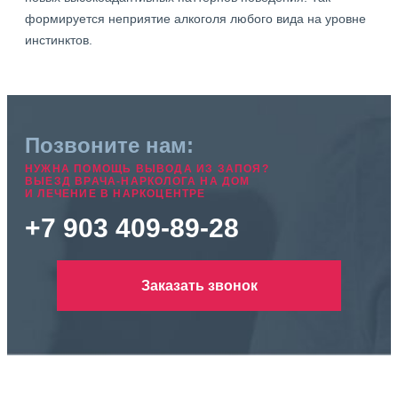
формируется неприятие алкоголя любого вида на уровне
инстинктов.
Позвоните нам:
НУЖНА ПОМОЩЬ ВЫВОДА ИЗ ЗАПОЯ?
ВЫЕЗД ВРАЧА-НАРКОЛОГА НА ДОМ
И ЛЕЧЕНИЕ В НАРКОЦЕНТРЕ
+7 903 409-89-28
Заказать звонок