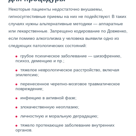
Некоторые пациенты недостаточно внушаемы,
гипносуггестивные приемы на них не подействуют. В таких
случаях нужны альтернативные методики — аппаратные
или лекарственные. Запрещено кодирование по Довженко,
если помимо алкоголизма у человека выявили одно из
следующих патологических состояний:
грубое психическое заболевание — шизофрению,
психоз, деменцию и пр.;
тяжелое неврологическое расстройство, включая
эпилепсию;
перенесенное черепно-мозговое травматическое
повреждение;
инфекцию в активной фазе;
злокачественную неоплазию;
личностную и моральную деградацию;
тяжело протекающее заболевание внутренних
органов.