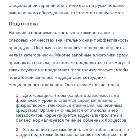
стационарной терапии или у него есть на руках недавно
выполненного обследования, то этот этап пропускается.
Подготовка
Наличие в организме алкогольных токсинов даже в
следовых количествах значительно снизит эффективность
процедуры. Поэтому в течение двух недель до нее пить
нельзя категорически. Многие запойные алкоголики сразу
признаются врачам, что столько продержаться не смогут. В
таких случаях им предлагают госпитализироваться, чтобы
подготовкой занялись медицинские сотрудники
стационарного отделения. Она включает такие этапы:
Детоксикация. Чтобы ослабить зависимость на
физическом уровне, ставится серия капельниц с
физраствором, глюкозой, витаминами, мочегонным
средством. Организм очищается от этанола и его
метаболитов, корректируется водно-электролитный
баланс, нормализуется течение обменных процессов.
Устранение психоэмоциональной стабильности. На
стадии подготовки больные начинают колебаться, они