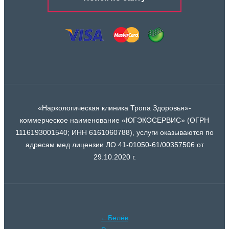
«Наркологическая клиника Тропа Здоровья»-
коммерческое наименование «ЮГЭКОСЕРВИС» (ОГРН
1116193001540; ИНН 6161060788), услуги оказываются по
адресам мед лицензии ЛО 41-01050-61/00357506 от
29.10.2020 г.
←Белёв