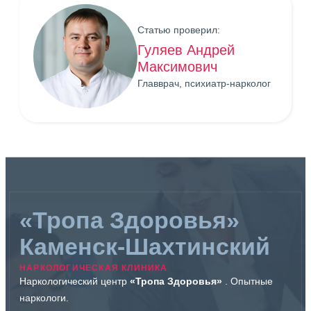
Статью проверил:
Гуляев Андрей
Максимович
Главврач, психиатр-нарколог
«Тропа Здоровья»
Каменск-Шахтинский
НАРКОЛОГИЧЕСКАЯ КЛИНИКА
Наркологический центр
«Тропа Здоровья»
. Опытные
наркологи.