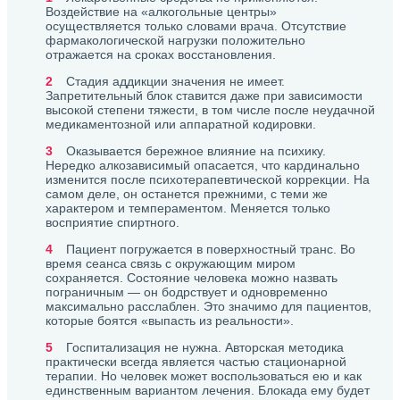
Воздействие на «алкогольные центры»
осуществляется только словами врача. Отсутствие
фармакологической нагрузки положительно
отражается на сроках восстановления.
Стадия аддикции значения не имеет.
Запретительный блок ставится даже при зависимости
высокой степени тяжести, в том числе после неудачной
медикаментозной или аппаратной кодировки.
Оказывается бережное влияние на психику.
Нередко алкозависимый опасается, что кардинально
изменится после психотерапевтической коррекции. На
самом деле, он останется прежними, с теми же
характером и темпераментом. Меняется только
восприятие спиртного.
Пациент погружается в поверхностный транс. Во
время сеанса связь с окружающим миром
сохраняется. Состояние человека можно назвать
пограничным — он бодрствует и одновременно
максимально расслаблен. Это значимо для пациентов,
которые боятся «выпасть из реальности».
Госпитализация не нужна. Авторская методика
практически всегда является частью стационарной
терапии. Но человек может воспользоваться ею и как
единственным вариантом лечения. Блокада ему будет