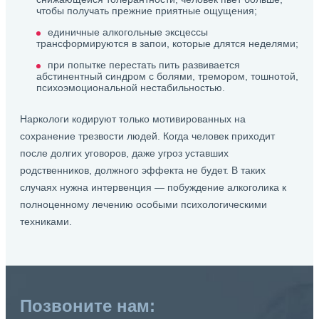
чтобы получать прежние приятные ощущения;
единичные алкогольные эксцессы
трансформируются в запои, которые длятся неделями;
при попытке перестать пить развивается
абстинентный синдром с болями, тремором, тошнотой,
психоэмоциональной нестабильностью.
Наркологи кодируют только мотивированных на
сохранение трезвости людей. Когда человек приходит
после долгих уговоров, даже угроз уставших
родственников, должного эффекта не будет. В таких
случаях нужна интервенция — побуждение алкоголика к
полноценному лечению особыми психологическими
техниками.
Позвоните нам: