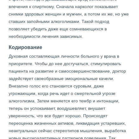
влечения к спиртному. Сначала нарколог показывает
снимки здоровых женщин и мужчин, а потом их же, но уже
ставших запойными алкоголиками. Такой подход
позволяет убедить даже еще сомневающихся в
необходимости лечения зависимых.
Кодирование
Духовная составляющая личности больного у врача в
приоритете. Чтобы до нее достучаться, стимулировать
пациента на развитие и самосовершенствование, доктор
задействует своеобразные эмоциональные качели.
Внезапно голос его становится суровым, даже
угрожающим, когда речь идет о смертельной угрозе
алкоголизма. Затем меняется его тембр и интонации,
теперь он успокаивает, воодушевляет, внушает
уверенность, что все будет хорошо. Происходят
переоценка жизненных активов, ликвидация устаревших,
неактуальных сейчас стереотипов мышления, выработка
новых высокоадаптивных паттернов поведения. Так