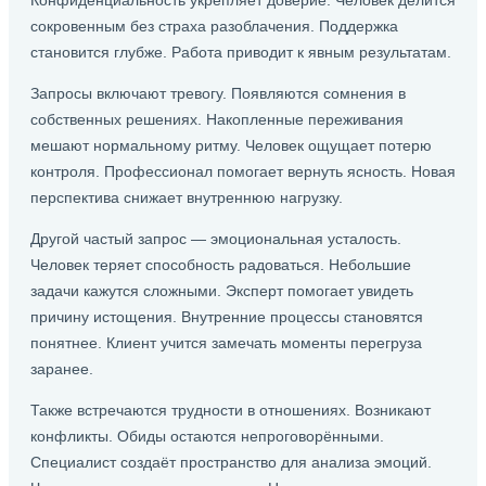
Конфиденциальность укрепляет доверие. Человек делится
сокровенным без страха разоблачения. Поддержка
становится глубже. Работа приводит к явным результатам.
Запросы включают тревогу. Появляются сомнения в
собственных решениях. Накопленные переживания
мешают нормальному ритму. Человек ощущает потерю
контроля. Профессионал помогает вернуть ясность. Новая
перспектива снижает внутреннюю нагрузку.
Другой частый запрос — эмоциональная усталость.
Человек теряет способность радоваться. Небольшие
задачи кажутся сложными. Эксперт помогает увидеть
причину истощения. Внутренние процессы становятся
понятнее. Клиент учится замечать моменты перегруза
заранее.
Также встречаются трудности в отношениях. Возникают
конфликты. Обиды остаются непроговорёнными.
Специалист создаёт пространство для анализа эмоций.