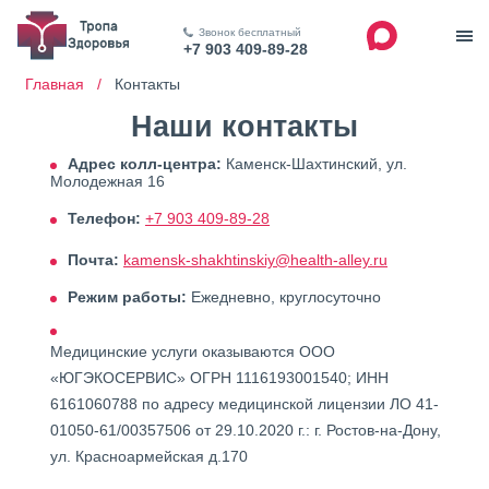
Звонок бесплатный
+7 903 409-89-28
Главная /
Контакты
Наши контакты
Адрес колл-центра:
Каменск-Шахтинский, ул.
Молодежная 16
Телефон:
+7 903 409-89-28
Почта:
kamensk-shakhtinskiy@health-alley.ru
Режим работы:
Ежедневно, круглосуточно
Медицинские услуги оказываются ООО
«ЮГЭКОСЕРВИС» ОГРН 1116193001540; ИНН
6161060788 по адресу медицинской лицензии ЛО 41-
01050-61/00357506 от 29.10.2020 г.: г. Ростов-на-Дону,
ул. Красноармейская д.170