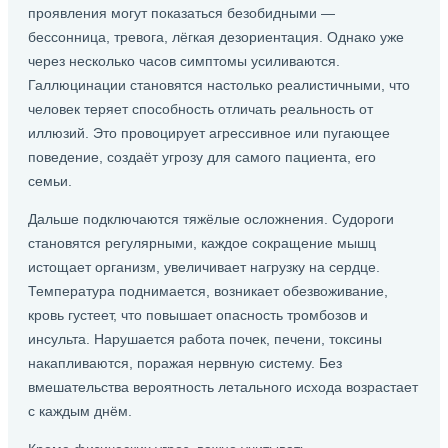
проявления могут показаться безобидными —
бессонница, тревога, лёгкая дезориентация. Однако уже
через несколько часов симптомы усиливаются.
Галлюцинации становятся настолько реалистичными, что
человек теряет способность отличать реальность от
иллюзий. Это провоцирует агрессивное или пугающее
поведение, создаёт угрозу для самого пациента, его
семьи.
Дальше подключаются тяжёлые осложнения. Судороги
становятся регулярными, каждое сокращение мышц
истощает организм, увеличивает нагрузку на сердце.
Температура поднимается, возникает обезвоживание,
кровь густеет, что повышает опасность тромбозов и
инсульта. Нарушается работа почек, печени, токсины
накапливаются, поражая нервную систему. Без
вмешательства вероятность летального исхода возрастает
с каждым днём.