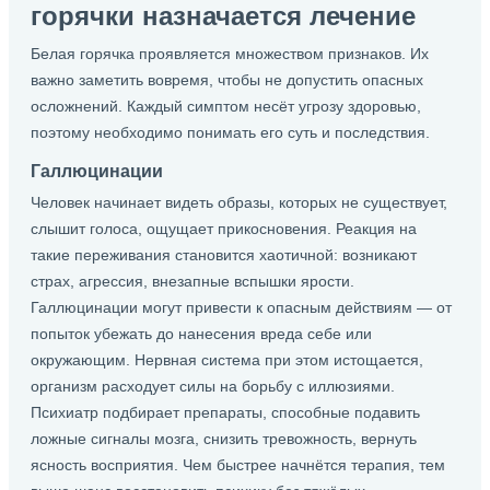
горячки назначается лечение
Белая горячка проявляется множеством признаков. Их
важно заметить вовремя, чтобы не допустить опасных
осложнений. Каждый симптом несёт угрозу здоровью,
поэтому необходимо понимать его суть и последствия.
Галлюцинации
Человек начинает видеть образы, которых не существует,
слышит голоса, ощущает прикосновения. Реакция на
такие переживания становится хаотичной: возникают
страх, агрессия, внезапные вспышки ярости.
Галлюцинации могут привести к опасным действиям — от
попыток убежать до нанесения вреда себе или
окружающим. Нервная система при этом истощается,
организм расходует силы на борьбу с иллюзиями.
Психиатр подбирает препараты, способные подавить
ложные сигналы мозга, снизить тревожность, вернуть
ясность восприятия. Чем быстрее начнётся терапия, тем