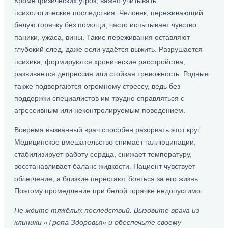
Кроме физических угроз, важно учитывать
психологические последствия. Человек, переживающий
белую горячку без помощи, часто испытывает чувство
паники, ужаса, вины. Такие переживания оставляют
глубокий след, даже если удаётся выжить. Разрушается
психика, формируются хронические расстройства,
развивается депрессия или стойкая тревожность. Родные
также подвергаются огромному стрессу, ведь без
поддержки специалистов им трудно справляться с
агрессивным или неконтролируемым поведением.
Вовремя вызванный врач способен разорвать этот круг.
Медицинское вмешательство снимает галлюцинации,
стабилизирует работу сердца, снижает температуру,
восстанавливает баланс жидкости. Пациент чувствует
облегчение, а близкие перестают бояться за его жизнь.
Поэтому промедление при белой горячке недопустимо.
Не ждите тяжёлых последствий. Вызовите врача из
клиники «Тропа Здоровья» и обеспечьте своему