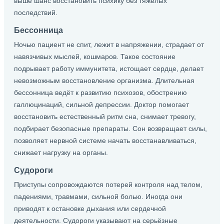
выше шанс восстановить психику без тяжёлых
последствий.
Бессонница
Ночью пациент не спит, лежит в напряжении, страдает от
навязчивых мыслей, кошмаров. Такое состояние
подрывает работу иммунитета, истощает сердце, делает
невозможным восстановление организма. Длительная
бессонница ведёт к развитию психозов, обострению
галлюцинаций, сильной депрессии. Доктор помогает
восстановить естественный ритм сна, снимает тревогу,
подбирает безопасные препараты. Сон возвращает силы,
позволяет нервной системе начать восстанавливаться,
снижает нагрузку на органы.
Судороги
Приступы сопровождаются потерей контроля над телом,
падениями, травмами, сильной болью. Иногда они
приводят к остановке дыхания или сердечной
деятельности. Судороги указывают на серьёзные