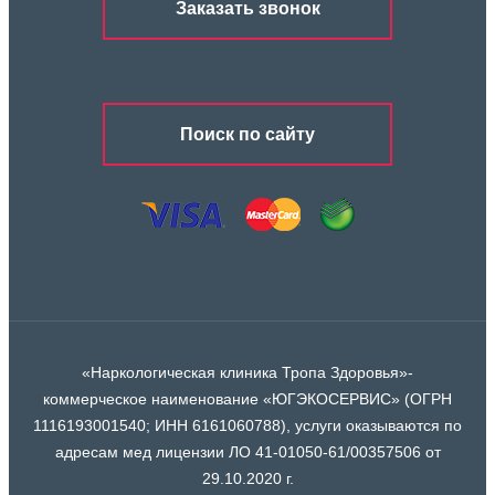
Заказать звонок
Поиск по сайту
«Наркологическая клиника Тропа Здоровья»-
коммерческое наименование «ЮГЭКОСЕРВИС» (ОГРН
1116193001540; ИНН 6161060788), услуги оказываются по
адресам мед лицензии ЛО 41-01050-61/00357506 от
29.10.2020 г.