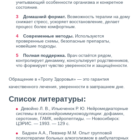
учитывающий особенности организма и конкретное
состояние.
Домашний формат.
Возможность терапии на дому
снижает стресс, ускоряет восстановление, делает
процесс более комфортным.
Современные методы.
Используются
проверенные схемы, безопасные препараты,
новейшие подходы.
Полная поддержка.
Врач остаётся рядом,
контролирует динамику, консультирует родственников,
что формирует чувство уверенности и защищённости.
Обращение в «Тропу Здоровья» — это гарантия
качественного лечения, уверенности в завтрашнем дне.
Список литературы:
Девойно Л. В., Ильюченок Р. Ю. Нейромедиаторные
системы в психонейроиммуномодуляции: дофамин,
серотонин, ГАМК, нейропептиды. — Новосибирск:
ЦЭРИС. — 1993. — 129 с.
Бадхен А.А., Певзнер М.М. Опыт групповой
психотерапии больных алкоголизмом в амбулаторных