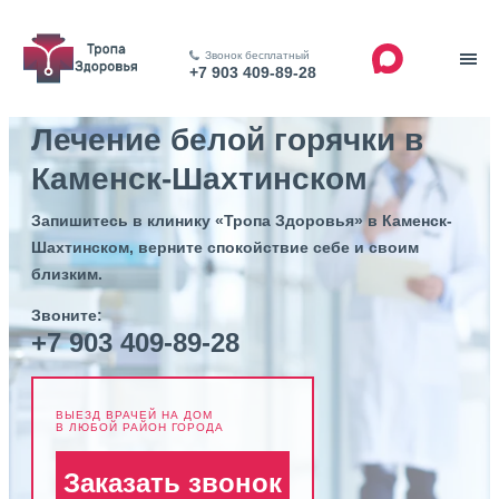
Звонок бесплатный
+7 903 409-89-28
Лечение белой горячки в
Каменск-Шахтинском
Запишитесь в клинику «Тропа Здоровья» в Каменск-
Шахтинском, верните спокойствие себе и своим
близким.
Звоните:
+7 903 409-89-28
ВЫЕЗД ВРАЧЕЙ НА ДОМ
В ЛЮБОЙ РАЙОН ГОРОДА
Заказать звонок