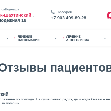
 call-центра
Телефон
к-Шахтинский
,
+7 903 409-89-28
лодежная 16
ЛЕЧЕНИЕ
ЛЕЧЕНИЕ
НАРКОМАНИИ
АЛКОГОЛИЗМА
Отзывы пациенто
ский
 плаванье по полгода. На суше бываю редко, да и когда бываю – не
и за помощь.