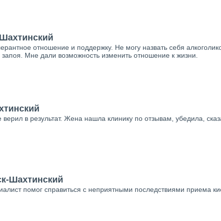
-Шахтинский
ерантное отношение и поддержку. Не могу назвать себя алкоголико
 запоя. Мне дали возможность изменить отношение к жизни.
ахтинский
 верил в результат. Жена нашла клинику по отзывам, убедила, сказ
ск-Шахтинский
циалист помог справиться с неприятными последствиями приема кис