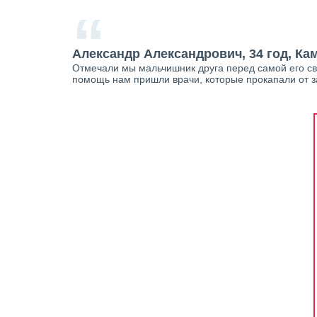
“
Александр Александрович, 34 год, К
Отмечали мы мальчишник друга перед самой его сва
помощь нам пришли врачи, которые прокапали от за