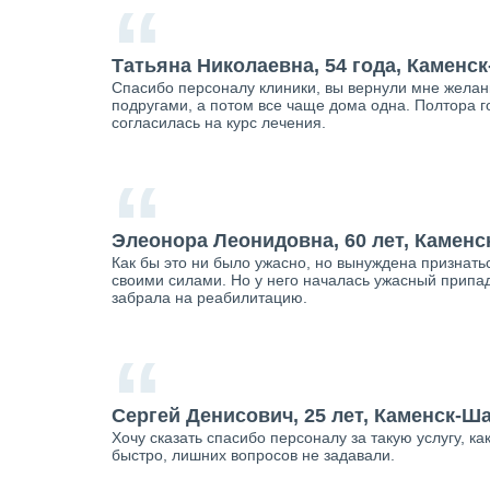
“
Татьяна Николаевна, 54 года, Каменс
Спасибо персоналу клиники, вы вернули мне желание
подругами, а потом все чаще дома одна. Полтора г
согласилась на курс лечения.
“
Элеонора Леонидовна, 60 лет, Камен
Как бы это ни было ужасно, но вынуждена признатьс
своими силами. Но у него началась ужасный припад
забрала на реабилитацию.
“
Сергей Денисович, 25 лет, Каменск-Ш
Хочу сказать спасибо персоналу за такую услугу, к
быстро, лишних вопросов не задавали.