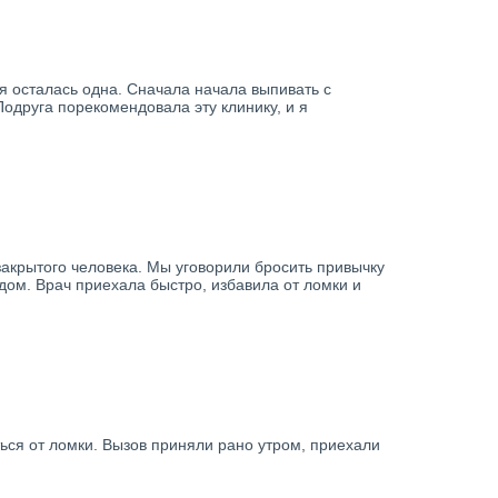
 я осталась одна. Сначала начала выпивать с
одруга порекомендовала эту клинику, и я
 закрытого человека. Мы уговорили бросить привычку
дом. Врач приехала быстро, избавила от ломки и
ться от ломки. Вызов приняли рано утром, приехали