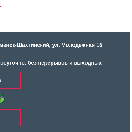
аменск-Шахтинский, ул. Молодежная 16
лосуточно, без перерывов и выходных
к