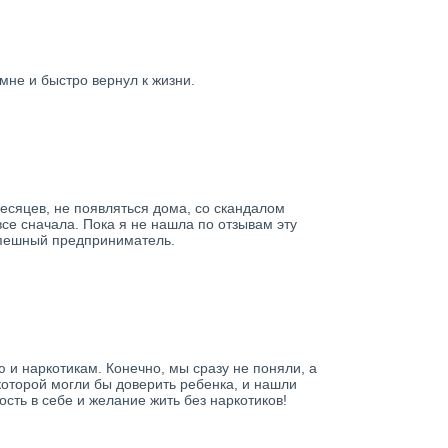
мне и быстро вернул к жизни.
месяцев, не появляться дома, со скандалом
все сначала. Пока я не нашла по отзывам эту
спешный предприниматель.
 и наркотикам. Конечно, мы сразу не поняли, а
 которой могли бы доверить ребенка, и нашли
сть в себе и желание жить без наркотиков!