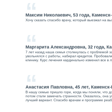
“
Максим Николаевич, 53 года, Каменск
Хочу сказать спасибо врачу, который выезжал на вы
“
Маргарита Александровна, 32 года, К
7 лет назад наша семья столкнулась с проблемой за
увольнялся с работы, набирал кредитов. Пробовали 
клинику. Курс лечения кардинально изменил все в
“
Анастасия Павловна, 45 лет, Каменск
В нашу семью пришло горе, когда мы поняли, что д
потом стали замечать странности. Оказалось, она у
лучший вариант. Спасибо врачам и программе реаби