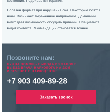
состояния. Подбирается терапия.
Полезен формат при нарушения сна. Некоторые боятся
ночи. Возникает выраженное напряжение. Домашний
визит даёт возможность обсудить причины. Специалист
видит контекст. Рекомендации становятся точнее.
Позвоните нам:
НУЖНА ПОМОЩЬ ВЫВОДА ИЗ ЗАПОЯ?
ВЫЕЗД ВРАЧА-НАРКОЛОГА НА ДОМ
И ЛЕЧЕНИЕ В НАРКОЦЕНТРЕ
+7 903 409-89-28
Заказать звонок