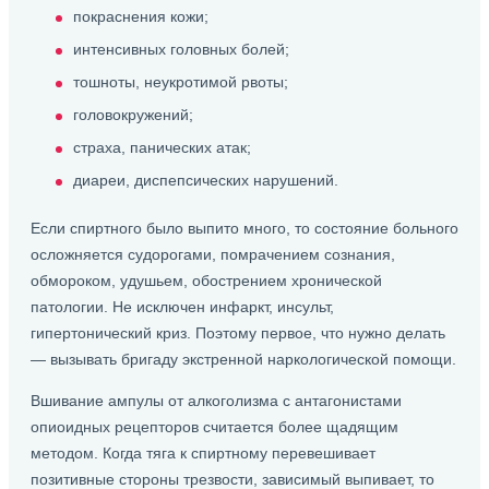
покраснения кожи;
интенсивных головных болей;
тошноты, неукротимой рвоты;
головокружений;
страха, панических атак;
диареи, диспепсических нарушений.
Если спиртного было выпито много, то состояние больного
осложняется судорогами, помрачением сознания,
обмороком, удушьем, обострением хронической
патологии. Не исключен инфаркт, инсульт,
гипертонический криз. Поэтому первое, что нужно делать
— вызывать бригаду экстренной наркологической помощи.
Вшивание ампулы от алкоголизма с антагонистами
опиоидных рецепторов считается более щадящим
методом. Когда тяга к спиртному перевешивает
позитивные стороны трезвости, зависимый выпивает, то