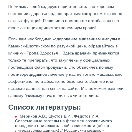
Пожилых людей кодируют при относительно хорошем
состоянии здоровья под аппаратным контролем жизненно-
важных функций. Решение о постановке алкоблокады на
фоне лактации принимает консилиум врачей.
Если вам необходимо кодирование вшиванием ампулы в
Каменск-Шахтинском по разумной цене, обращайтесь в
клинику «Тропа Здоровья». Здесь врачами применяются
только те препараты, что закуплены у официальных
поставщиков фармпродукции. Это объясняет, почему
противорецидивное лечение у нас не только максимально
эффективно, но и абсолютно безопасно. Звоните или
оставьте данные для связи на сайте. Мы поможем вам или
вашему близкому начать жизнь с чистого листа.
Список литературы:
Меринов А.В., Шустов Д.И., Федотов И.А.
Современные взгляды на феномен созависимого
поведения при алкогольной зависимости (обзор
литературных данных) // Российский медико -