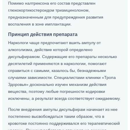
Помимо налтрексона его состав представлен
глюкокортикостероидом триамцинолоном,
предназначенным для предупреждения развития
воспаления в зоне имплантации.
Принцип действия препарата
Наркологи чаще предпочитают вшить ампулу от
алкоголизма, действие которой определено
дисульфирамом. Содержащие его препараты несколько
десятилетий применяются в наркологии, помогают
справиться с самыми, казалось бы, безнадежными
случаями зависимости. Специалистами клиники «Тропа
Здоровья» досконально изучен механизм действия
вещества, поэтому любые погрешности кодировки
исключены, а результат всегда соответствует ожидаемому.
После внедрения ампулы дисульфирам начинает из нее
постепенно высвобождаться таким образом, что в
кровотоке постоянно поддерживался его терапевтический