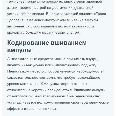
тем яснее понимание положительных сторон здоровой
жизни, тверже настрой на достижении длительной
устойчивой ремиссии. В наркологической клинике «Тропа
Здоровья» в Каменск-Шахтинском вшивание ампулы
выполняется с соблюдением полной анонимности
врачами с большим практическим опытом.
Кодирование вшиванием
ампулы
Антиалкогольные средства можно принимать внутрь,
вводить инъекционно или имплантировать под кожу.
Недостатком первого способа является необходимость
самостоятельного контроля, что требует высочайшего
уровня мотивации. К минусам второго относят
относительно короткий срок действия. Вшивание ампулы
от алкоголя лишено этих изъянов. Она одномоментно
устанавливается пол кожу, проявляя свои терапевтические
эффекты в течение пяти лет.