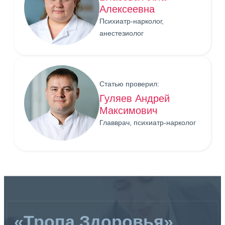
Алексеевна
Психиатр-нарколог,
анестезиолог
Статью проверил:
Гуляев Андрей
Максимович
Главврач, психиатр-нарколог
«Тропа Здоровья»