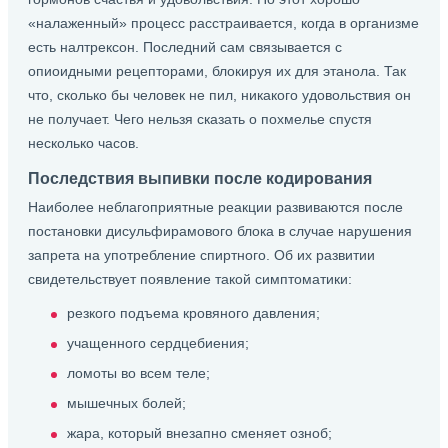
«налаженный» процесс расстраивается, когда в организме
есть налтрексон. Последний сам связывается с
опиоидными рецепторами, блокируя их для этанола. Так
что, сколько бы человек не пил, никакого удовольствия он
не получает. Чего нельзя сказать о похмелье спустя
несколько часов.
Последствия выпивки после кодирования
Наиболее неблагоприятные реакции развиваются после
постановки дисульфирамового блока в случае нарушения
запрета на употребление спиртного. Об их развитии
свидетельствует появление такой симптоматики:
резкого подъема кровяного давления;
учащенного сердцебиения;
ломоты во всем теле;
мышечных болей;
жара, который внезапно сменяет озноб;