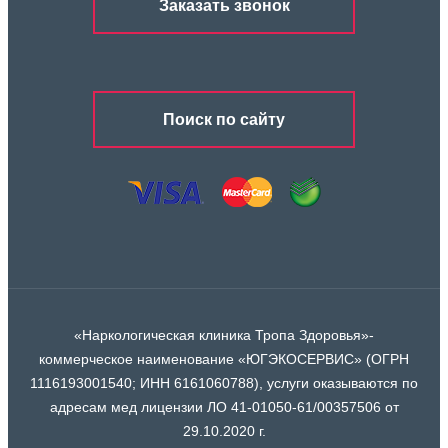
Заказать звонок
Поиск по сайту
«Наркологическая клиника Тропа Здоровья»-
коммерческое наименование «ЮГЭКОСЕРВИС» (ОГРН
1116193001540; ИНН 6161060788), услуги оказываются по
адресам мед лицензии ЛО 41-01050-61/00357506 от
29.10.2020 г.