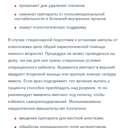
прокапают для удаления токсинов;
назначат препараты от психоэмоциональной
нестабильности и болезней внутренних органов;
окажут психологическую поддержку.
В случае стационарной подготовки к установке ампулы от
алкоголизма цена общей наркологической помощи
немного возрастет. Процедура не может проводиться на
дому, так как для нее нужны стерильные условия
операционного кабинета. Вшивается имплант в верхний
квадрант ягодичной мышцы или крупную кожную складку
живота. Если врач подозревает, что желание выпить у
пациента способно преобладать над разумом, то он
рекомендует вживлять имплант под лопатку, чтобы
избежать самораскодирования. Малоинвазивное
хирургическое вмешательство поэтапное:
введение препарата для местной анестезии;
обработка операционного поля антисептиком;