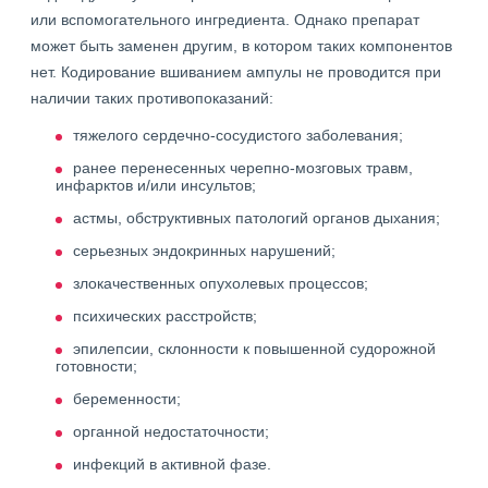
или вспомогательного ингредиента. Однако препарат
может быть заменен другим, в котором таких компонентов
нет. Кодирование вшиванием ампулы не проводится при
наличии таких противопоказаний:
тяжелого сердечно-сосудистого заболевания;
ранее перенесенных черепно-мозговых травм,
инфарктов и/или инсультов;
астмы, обструктивных патологий органов дыхания;
серьезных эндокринных нарушений;
злокачественных опухолевых процессов;
психических расстройств;
эпилепсии, склонности к повышенной судорожной
готовности;
беременности;
органной недостаточности;
инфекций в активной фазе.