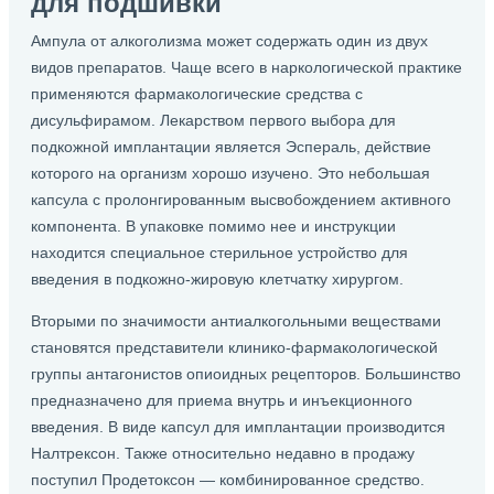
для подшивки
Ампула от алкоголизма может содержать один из двух
видов препаратов. Чаще всего в наркологической практике
применяются фармакологические средства с
дисульфирамом. Лекарством первого выбора для
подкожной имплантации является Эспераль, действие
которого на организм хорошо изучено. Это небольшая
капсула с пролонгированным высвобождением активного
компонента. В упаковке помимо нее и инструкции
находится специальное стерильное устройство для
введения в подкожно-жировую клетчатку хирургом.
Вторыми по значимости антиалкогольными веществами
становятся представители клинико-фармакологической
группы антагонистов опиоидных рецепторов. Большинство
предназначено для приема внутрь и инъекционного
введения. В виде капсул для имплантации производится
Налтрексон. Также относительно недавно в продажу
поступил Продетоксон — комбинированное средство.