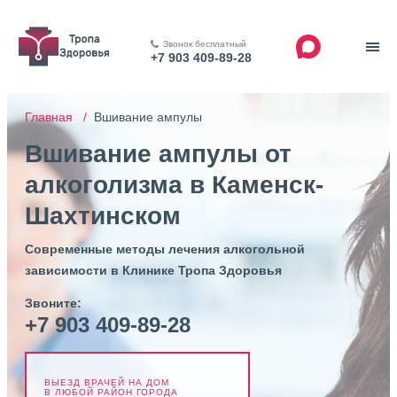
Звонок бесплатный
+7 903 409-89-28
Главная /
Вшивание ампулы
Вшивание ампулы от
алкоголизма в Каменск-
Шахтинском
Современные методы лечения алкогольной
зависимости в Клинике Тропа Здоровья
Звоните:
+7 903 409-89-28
ВЫЕЗД ВРАЧЕЙ НА ДОМ
В ЛЮБОЙ РАЙОН ГОРОДА