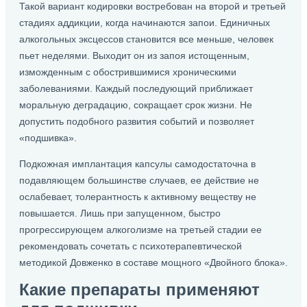
Такой вариант кодировки востребован на второй и третьей
стадиях аддикции, когда начинаются запои. Единичных
алкогольных эксцессов становится все меньше, человек
пьет неделями. Выходит он из запоя истощенным,
изможденным с обострившимися хроническими
заболеваниями. Каждый последующий приближает
моральную деградацию, сокращает срок жизни. Не
допустить подобного развития событий и позволяет
«подшивка».
Подкожная имплантация капсулы самодостаточна в
подавляющем большинстве случаев, ее действие не
ослабевает, толерантность к активному веществу не
повышается. Лишь при запущенном, быстро
прогрессирующем алкоголизме на третьей стадии ее
рекомендовать сочетать с психотерапевтической
методикой Довженко в составе мощного «Двойного блока».
Какие препараты применяют