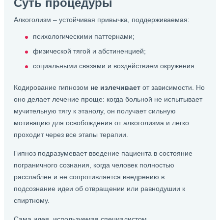
Суть процедуры
Алкоголизм – устойчивая привычка, поддерживаемая:
психологическими паттернами;
физической тягой и абстиненцией;
социальными связями и воздействием окружения.
Кодирование гипнозом
не излечивает
от зависимости. Но
оно делает лечение проще: когда больной не испытывает
мучительную тягу к этанолу, он получает сильную
мотивацию для освобождения от алкоголизма и легко
проходит через все этапы терапии.
Гипноз подразумевает введение пациента в состояние
пограничного сознания, когда человек полностью
расслаблен и не сопротивляется внедрению в
подсознание идеи об отвращении или равнодушии к
спиртному.
Сама идея, используемая специалистом,