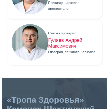
Психиатр-нарколог,
анестезиолог
Статью проверил:
Гуляев Андрей
Максимович
Главврач, психиатр-нарколог
«Тропа Здоровья»