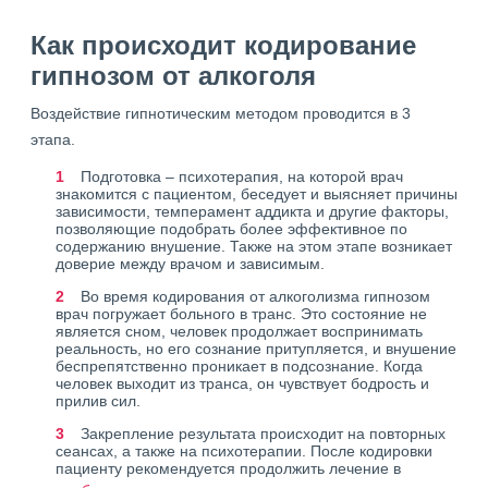
Как происходит кодирование
гипнозом от алкоголя
Воздействие гипнотическим методом проводится в 3
этапа.
Подготовка – психотерапия, на которой врач
знакомится с пациентом, беседует и выясняет причины
зависимости, темперамент аддикта и другие факторы,
позволяющие подобрать более эффективное по
содержанию внушение. Также на этом этапе возникает
доверие между врачом и зависимым.
Во время кодирования от алкоголизма гипнозом
врач погружает больного в транс. Это состояние не
является сном, человек продолжает воспринимать
реальность, но его сознание притупляется, и внушение
беспрепятственно проникает в подсознание. Когда
человек выходит из транса, он чувствует бодрость и
прилив сил.
Закрепление результата происходит на повторных
сеансах, а также на психотерапии. После кодировки
пациенту рекомендуется продолжить лечение в