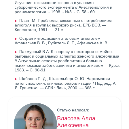
Изучение токсичности ксенона в условиях
субхронического эксперимента // Анестезиология и
реаниматология. - 1998. - №3. - С. 58 - 60.
Плант М. Проблемы, связанные с потреблением
алкоголя в группах высокого риска. ЕРБ ВОЗ. —
Копенгаген, 1991. — 21 с.
Острая интоксикация этиловым алкоголем
Афанасьев В. В., Рубитель Л. Т., Афанасьев А. В.
Пахмурный В.А. К вопросу о некоторых семейно-
бытовых и социальных аспектах женского алкоголизма
// Актуальные аспекты реабилитации больных
психическими заболеваниями и алкоголизмом. – Курск,
1983. – С. 90-91
Шабанов П. Д., Штакельберг О. Ю. Наркомании:
патопсихология, клиника, реабилитация / Под ред. А.
Я. Гриненко. — СПб.: Лань, 2000. — 368 с.
Статью написал:
Власова Алла
Алексеевна