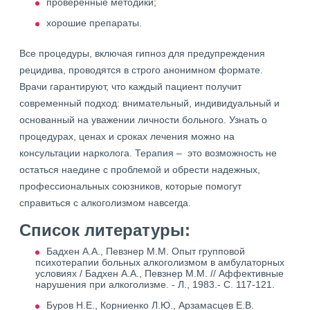
проверенные методики;
хорошие препараты.
Все процедуры, включая гипноз для предупреждения
рецидива, проводятся в строго анонимном формате.
Врачи гарантируют, что каждый пациент получит
современный подход: внимательный, индивидуальный и
основанный на уважении личности больного. Узнать о
процедурах, ценах и сроках лечения можно на
консультации нарколога. Терапия – это возможность не
остаться наедине с проблемой и обрести надежных,
профессиональных союзников, которые помогут
справиться с алкоголизмом навсегда.
Список литературы:
Бадхен А.А., Певзнер М.М. Опыт групповой
психотерапии больных алкоголизмом в амбулаторных
условиях / Бадхен А.А., Певзнер М.М. // Аффективные
нарушения при алкоголизме. - Л., 1983.- С. 117-121.
Буров Н.Е., Корниенко Л.Ю., Арзамасцев Е.В.