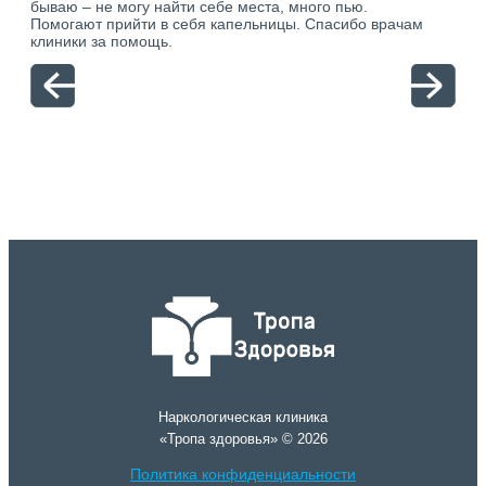
ю.
бываю – не могу найти себе места, много пью.
себя
Помогают прийти в себя капельницы. Спасибо врачам
свя
клиники за помощь.
вый
отн
Наркологическая клиника
«Тропа здоровья» © 2026
Политика конфиденциальности